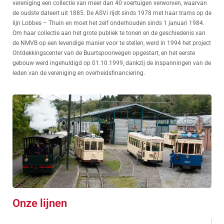
vereniging een collectie van meer dan 40 voertuigen verworven, waarvan
de oudste dateert uit 1885. De ASVi rijdt sinds 1978 met haar trams op de
lijn Lobbes – Thuin en moet het zelf onderhouden sinds 1 januari 1984.
Om haar collectie aan het grote publiek te tonen en de geschiedenis van
de NMVB op een levendige manier voor te stellen, werd in 1994 het project
Ontdekkingscenter van de Buurtspoorwegen opgestart, en het eerste
gebouw werd ingehuldigd op 01.10.1999, dankzij de inspanningen van de
leden van de vereniging en overheidsfinanciering.
Onze lijnen