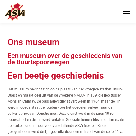
Menu
BEZOEKEN
ONS MUSEUM
Ons museum
Een museum over de geschiedenis van
ONS HELPEN
CONTACT
de Buurtspoorwegen
Een beetje geschiedenis
Het museum bevindt zich op de plaats van het vroegere station Thuin-
Ouest en maakt deel uit van de vroegere NMBS-lijn 109, die liep tussen
Mons en Chimay. De passagiersdienst verdween in 1964, maar de lijn
werd in goede staat gehouden voor het goederenverkeer naar de
suikerfabriek van Donstiennes. Deze dienst werd in de jaren 1980
opgeschort en de lijn werd verlaten. Speciale treinen bleven de lijn echter
gebruiken, onder meer voor verschillende ASVi-feesten. Bij die
gelegenheden werd de lijn gebruikt door een treinstel van de serie 46 van