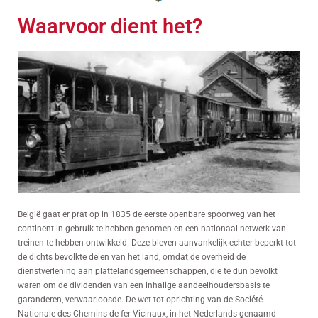
Waarvoor dient het?
België gaat er prat op in 1835 de eerste openbare spoorweg van het
continent in gebruik te hebben genomen en een nationaal netwerk van
treinen te hebben ontwikkeld. Deze bleven aanvankelijk echter beperkt tot
de dichts bevolkte delen van het land, omdat de overheid de
dienstverlening aan plattelandsgemeenschappen, die te dun bevolkt
waren om de dividenden van een inhalige aandeelhoudersbasis te
garanderen, verwaarloosde. De wet tot oprichting van de Société
Nationale des Chemins de fer Vicinaux, in het Nederlands genaamd