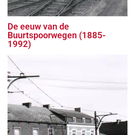
De eeuw van de
Buurtspoorwegen (1885-
1992)