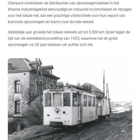
Uiteraard ontwierpen de fabrikanten van spoorwegmaterieel in het
Waalse industriegebied eenvoudige en robuuste locomotieven en rijtuigen
voor het lokale net, dat een prachtige vitrine bleek voor hun export van
koloniale spoorwegen en trams over de hele wereld.
Geleidelijk aan groeide het lokale netwerk uit tot 5.000 km lijnen tegen de
tijd van de wereldtentoonstelling van 1935, waarmee het de grote
spoorwegen na 50 jaar bestaan ver achter zich liet.