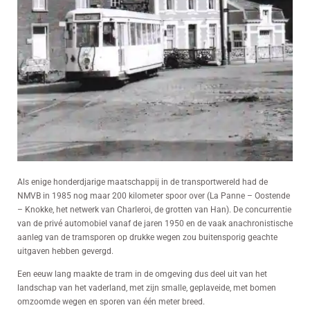
Als enige honderdjarige maatschappij in de transportwereld had de
NMVB in 1985 nog maar 200 kilometer spoor over (La Panne – Oostende
– Knokke, het netwerk van Charleroi, de grotten van Han). De concurrentie
van de privé automobiel vanaf de jaren 1950 en de vaak anachronistische
aanleg van de tramsporen op drukke wegen zou buitensporig geachte
uitgaven hebben gevergd.
Een eeuw lang maakte de tram in de omgeving dus deel uit van het
landschap van het vaderland, met zijn smalle, geplaveide, met bomen
omzoomde wegen en sporen van één meter breed.