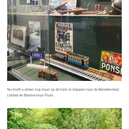
Nu hoeft u alleen nog maar op de tram te stappen naar de Benedenstad,
Lobbes en Biesme-sous-Thuin.