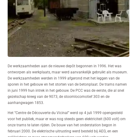
De werkzaamheden aan de nieuwe depôt begonnen in 1996. Het was
ontworpen als werkplaats, maar werd aanvankelijk gebruikt als museum.
De werkzaamheden werden in 1999 afgerond met het leggen van de
sporen in het gebouw en het storten van de betonplaat. De trams namen
in juni 1999 hun intrek in het gebouw. De PCC was de eerste, die al snel
gezelschap kreeg van de 9073, de stoomlocomotief 303 en de
aanhangwagen 1853.
Het “Centre de Découverte du Vicinal” werd op 4 juli 1999 opengesteld
voor het publiek, maar er was nog steeds geen elektriciteit (600 volt) om
onze trams te laten rijden. De bouw van het onderstation begon in
februari 2000. De elektrische uitrusting werd besteld bij AEG, en een