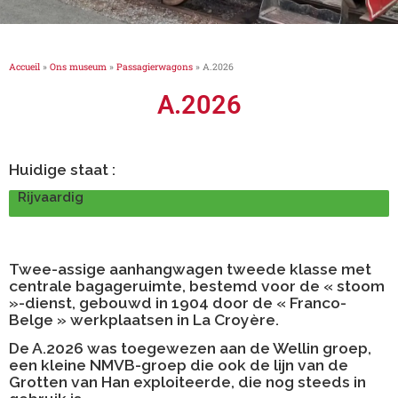
Accueil
»
Ons museum
»
Passagierwagons
»
A.2026
A.2026
Huidige staat :
Rijvaardig
Twee-assige aanhangwagen tweede klasse met
centrale bagageruimte, bestemd voor de « stoom
»-dienst, gebouwd in 1904 door de « Franco-
Belge » werkplaatsen in La Croyère.
De A.2026 was toegewezen aan de Wellin groep,
een kleine NMVB-groep die ook de lijn van de
Grotten van Han exploiteerde, die nog steeds in