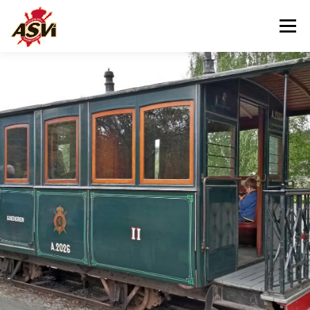
Menu
BEZOEKEN
ONS MUSEUM
ONS HELPEN
CONTACT