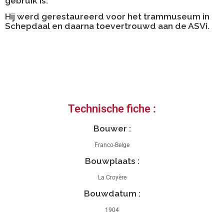
gebruik is.
Hij werd gerestaureerd voor het trammuseum in
Schepdaal en daarna toevertrouwd aan de ASVi.
Technische fiche :
Bouwer :
Franco-Belge
Bouwplaats :
La Croyère
Bouwdatum :
1904