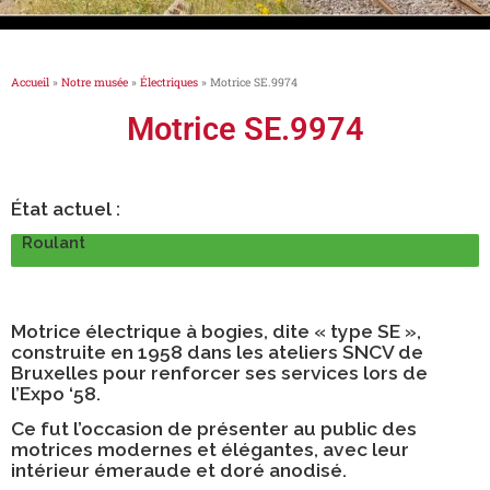
Accueil
»
Notre musée
»
Électriques
»
Motrice SE.9974
Motrice SE.9974
État actuel :
Roulant
Motrice électrique à bogies, dite « type SE »,
construite en 1958 dans les ateliers SNCV de
Bruxelles pour renforcer ses services lors de
l’Expo ‘58.
Ce fut l’occasion de présenter au public des
motrices modernes et élégantes, avec leur
intérieur émeraude et doré anodisé.