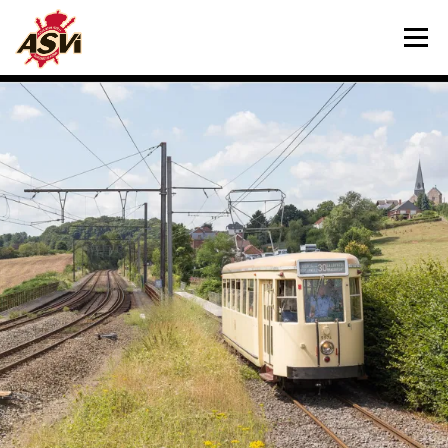
Menu
NOUS VISITER
NOTRE MUSÉE
NOUS AIDER
CONTACT